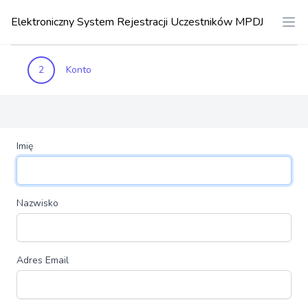
Elektroniczny System Rejestracji Uczestników MPDJ
2
Konto
Imię
Nazwisko
Adres Email