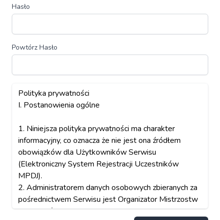
Hasło
Powtórz Hasło
Polityka prywatności
I. Postanowienia ogólne
1. Niniejsza polityka prywatności ma charakter
informacyjny, co oznacza że nie jest ona źródłem
obowiązków dla Użytkowników Serwisu
(Elektroniczny System Rejestracji Uczestników
MPDJ).
2. Administratorem danych osobowych zbieranych za
pośrednictwem Serwisu jest Organizator Mistrzostw
Polski DJów Clubsound Management – Clubsound