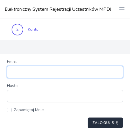
Elektroniczny System Rejestracji Uczestników MPDJ
2
Konto
Email
Hasło
Zapamiętaj Mnie
ZALOGUJ SIĘ